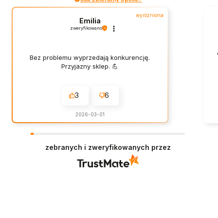
wyróżniona
Emilia
zweryfikowano
Bez problemu wyprzedają konkurencję.
Przyjazny sklep. 💪
3
6
2026-03-01
zebranych i zweryfikowanych przez