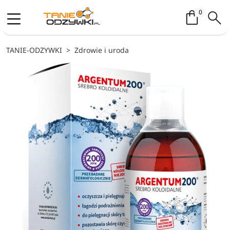
Koszyk / 
0
TANIE-ODZYWKI
Zdrowie i uroda