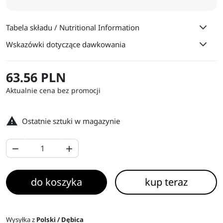
Tabela składu / Nutritional Information
Wskazówki dotyczące dawkowania
63.56 PLN
Aktualnie cena bez promocji

Ostatnie sztuki w magazynie


do koszyka
kup teraz
Wysyłka z
Polski / Dębica